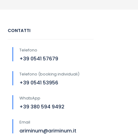
CONTATTI
Telefono
+39 0541 57679
Telefono (booking individuali)
+39 0541 53956
WhatsApp
+39 380 594 9492
Email
ariminum@ariminum.it