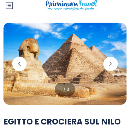
‹
›
1 / 3
EGITTO E CROCIERA SUL NILO