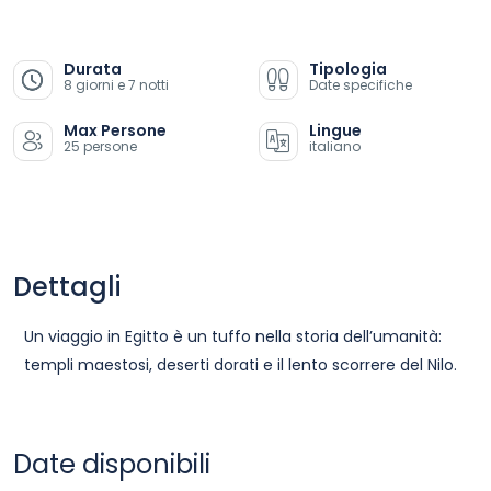
Durata
Tipologia
8 giorni e 7 notti
Date specifiche
Max Persone
Lingue
25 persone
italiano
Dettagli
Un viaggio in Egitto è un tuffo nella storia dell’umanità:
templi maestosi, deserti dorati e il lento scorrere del Nilo.
Date disponibili