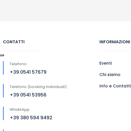
CONTATTI
INFORMAZIONI
Eventi
Telefono
+39 0541 57679
Chi siamo
Info e Contatti
Telefono (booking individuali)
+39 0541 53956
WhatsApp
+39 380 594 9492