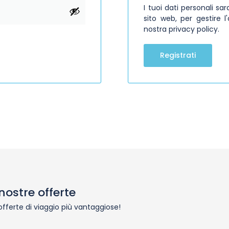
I tuoi dati personali sa
sito web, per gestire l
nostra
privacy policy
.
Registrati
nostre offerte
 offerte di viaggio più vantaggiose!