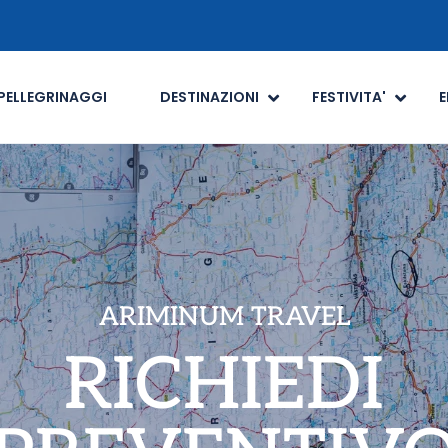
PELLEGRINAGGI
DESTINAZIONI
FESTIVITA'
E
ARIMINUM TRAVEL
RICHIEDI