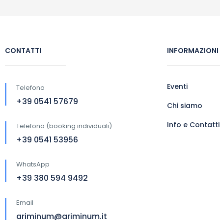
CONTATTI
INFORMAZIONI
Eventi
Telefono
+39 0541 57679
Chi siamo
Info e Contatti
Telefono (booking individuali)
+39 0541 53956
WhatsApp
+39 380 594 9492
Email
ariminum@ariminum.it