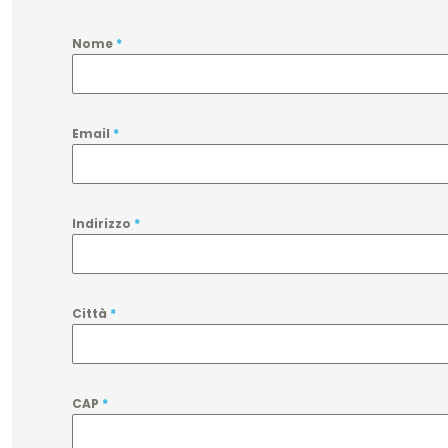
Nome
*
Email
*
Indirizzo
*
Città
*
CAP
*