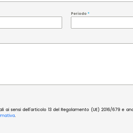
Periodo
*
li ai sensi dell'articolo 13 del Regolamento (UE) 2016/679 e 
ormativa
.