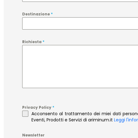
Destinazione
*
Richiesta
*
Privacy Policy
*
Acconsento al trattamento dei miei dati persona
Eventi, Prodotti e Servizi di ariminum.it
Leggi l'inf
Newsletter