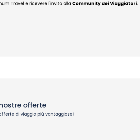
inum Travel e ricevere l'invito alla
Community dei Viaggiatori
.
nostre offerte
 offerte di viaggio più vantaggiose!