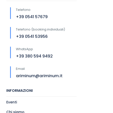
Telefono
+39 0541 57679
Telefono (booking individuali)
+39 0541 53956
WhatsApp
+39 380 594 9492
Email
ariminum@ariminum.it
INFORMAZIONI
Eventi
Chi siamo