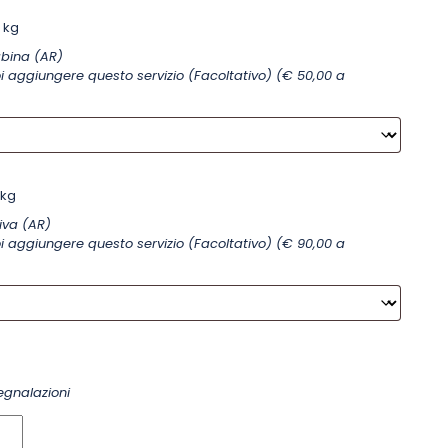
 kg
abina (AR)
 aggiungere questo servizio (Facoltativo) (€ 50,00 a
 kg
iva (AR)
 aggiungere questo servizio (Facoltativo) (€ 90,00 a
segnalazioni