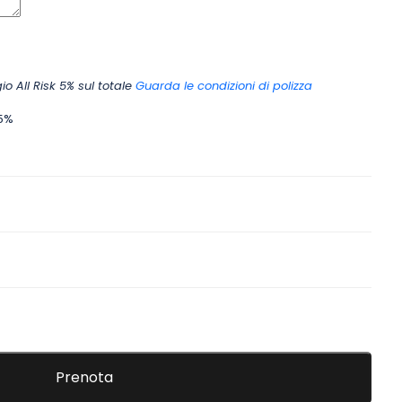
o All Risk 5% sul totale
Guarda le condizioni di polizza
5%
Prenota