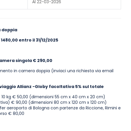
Al 22-03-2026
a doppia
1480,00 entro il 31/12/2025
amera singola € 290,00
namento in camera doppia (inviaci una richiesta via email
aggio Allianz -Globy facoltativa 5% sul totale
10 kg € 50,00 (dimensioni 55 cm x 40 cm x 20 cm)
stiva) € 90,00 (dimensioni 80 cm x 120 cm x 120 cm)
fer aeroporto di Bologna con partenze da Riccione, Rimini e
corso € 80,00