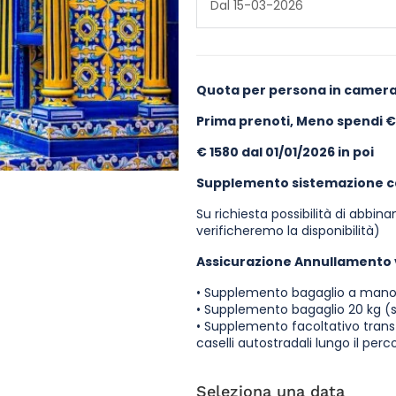
Dal 15-03-2026
Quota per persona in camer
Prima prenoti, Meno spendi € 
€ 1580 dal 01/01/2026 in poi
Supplemento sistemazione c
Su richiesta possibilità di abbi
verificheremo la disponibilità)
Assicurazione Annullamento vi
• Supplemento bagaglio a mano 
• Supplemento bagaglio 20 kg (
• Supplemento facoltativo trans
caselli autostradali lungo il per
Seleziona una data