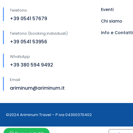
Eventi
Telefono
+39 0541 57679
Chi siamo
Info e Contatti
Telefono (booking individuali)
+39 0541 53956
WhatsApp
+39 380 594 9492
Email
ariminum@ariminum.it
©2024 Ariminum Travel – P.iva 04300370402